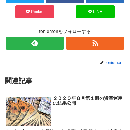
Pocket
LINE
toniemonをフォローする
toniemon
関連記事
２０２０年８月第１週の資産運用
運用
の結果公開