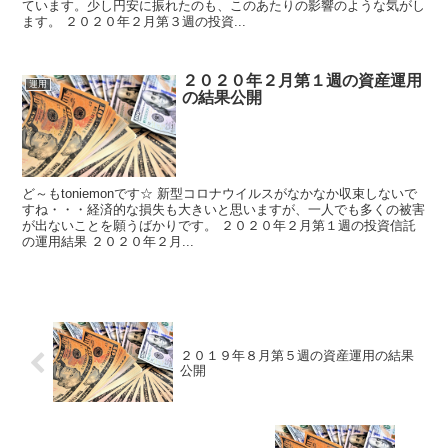
ています。少し円安に振れたのも、このあたりの影響のような気がし
ます。 ２０２０年２月第３週の投資...
２０２０年２月第１週の資産運用
運用
の結果公開
ど～もtoniemonです☆ 新型コロナウイルスがなかなか収束しないで
すね・・・経済的な損失も大きいと思いますが、一人でも多くの被害
が出ないことを願うばかりです。 ２０２０年２月第１週の投資信託
の運用結果 ２０２０年２月...
２０１９年８月第５週の資産運用の結果
公開