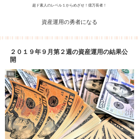
超ド素人のレベル１からめざせ！億万長者！
資産運用の勇者になる
２０１９年９月第２週の資産運用の結果公
開
運用