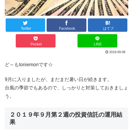
Twitter
Facebook
はてブ
Pocket
LINE
2019.09.08
ど～もtoniemonです☆
9月に入りましたが、まだまだ暑い日が続きます。
台風の季節でもあるので、しっかりと対策しておきましょ
う。
２０１９年９月第２週の投資信託の運用結
果