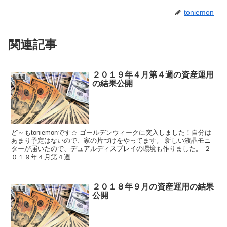
toniemon
関連記事
２０１９年４月第４週の資産運用
運用
の結果公開
ど～もtoniemonです☆ ゴールデンウィークに突入しました！自分は
あまり予定はないので、家の片づけをやってます。 新しい液晶モニ
ターが届いたので、デュアルディスプレイの環境も作りました。 ２
０１９年４月第４週...
２０１８年９月の資産運用の結果
運用
公開