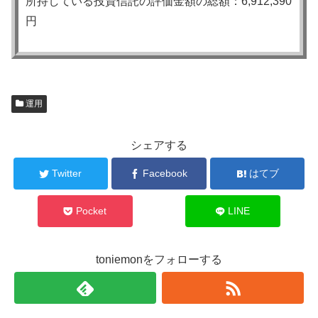
所持している投資信託の評価金額の総額：6,912,390
円
運用
シェアする
Twitter
Facebook
はてブ
Pocket
LINE
toniemonをフォローする