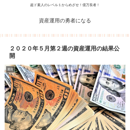
超ド素人のレベル１からめざせ！億万長者！
資産運用の勇者になる
２０２０年５月第２週の資産運用の結果公
開
運用