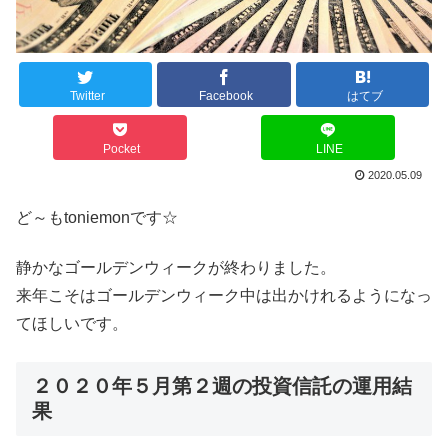
Twitter
Facebook
はてブ
Pocket
LINE
2020.05.09
ど～もtoniemonです☆
静かなゴールデンウィークが終わりました。
来年こそはゴールデンウィーク中は出かけれるようになっ
てほしいです。
２０２０年５月第２週の投資信託の運用結
果