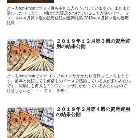
ど～もtoniemonです☆ 4月も中旬に入ろうとしていますが、まだまだ
寒かったりします。 朝はまだ暖房をつけていることが多いです。 ２
０１９年４月第２週の投資信託の運用結果 2019年４月第２週の運用
結果...
２０１９年１２月第３週の資産運
運用
用の結果公開
ど～もtoniemonです☆ インフルエンザがかなり流行っているようで
す。前年と比較しても何倍ものペースで感染している人が多いみたい
です。職場にも何人もインフルエンザにかかっているみたいなので、
注意しないと・・・ ２０１９年１...
２０１９年２月第４週の資産運用
運用
の結果公開