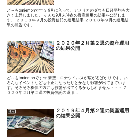
ど～もtoniemonです☆ 9月に入って、アメリカのダウも日経平均も大
きく上昇しました。 そんな9月末時点の資産運用の結果を公開しま
す。 ２０１８年９月の投資信託の運用結果 ２０１８年９月の運用結
果の報告です。 ...
２０２０年２月第２週の資産運用
運用
の結果公開
ど～もtoniemonです☆ 新型コロナウイルスが広がるばかりです。い
ろんなイベントなども中止になったりとかなり影響が出てきていま
す。そろそろ株価の方にも影響が出てくるかもしれません・・・ ２
０２０年２月第２週の投資信託の運用...
２０１９年４月第２週の資産運用
運用
の結果公開