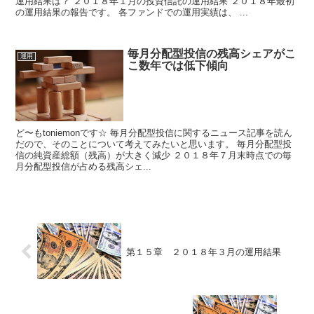
運用結果は？ ２０１８年１月の投資信託の運用結果 ２０１８年最初
の運用結果の報告です。 各ファンドでの運用実績は、 ...
毎月分配型投信の残高シェアがこ
運用
こ数年では低下傾向
ど〜もtoniemonです☆ 毎月分配型投信に関するニュース記事を読ん
だので、そのことについて考えてみたいと思います。 毎月分配型投
信の純資産総額（残高）が大きく減少 ２０１８年７月末時点での毎
月分配型投信が占める残高シェ...
第１５章 ２０１８年３月の運用結果