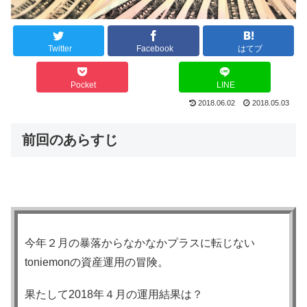
Twitter
Facebook
はてブ
Pocket
LINE
2018.06.02
2018.05.03
前回のあらすじ
今年２月の暴落からなかなかプラスに転じない
toniemonの資産運用の冒険。
果たして2018年４月の運用結果は？