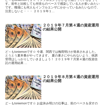
す。前年と比較しても何倍ものペースで感染している人が多いみたい
です。職場にも何人もインフルエンザにかかっているみたいなので、
注意しないと・・・ ２０１９年１...
２０１９年７月第４週の資産運用
運用
の結果公開
ど～もtoniemonです☆ 今週、関西では梅雨明けが発表されました。
とうとう夏本番がやってきます。 夏の暑さにやられないよう、体調
管理はしっかりしていきましょう！ ２０１９年７月第４週の投資信
託の運用結果 ...
２０１９年８月第４週の資産運用
運用
の結果公開
ど～もtoniemonです☆ お盆休み明けの仕事は、前のペースを戻すの