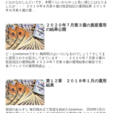
になかなかしんどいです。木曜ぐらいからやっと良い感じにはなりま
したが・・・ ２０１９年８月第４週の投資信託の運用結果 ２０１９
年８月第４週の運...
２０２０年７月第３週の資産運用
運用
の結果公開
ど～もtoniemonです☆ 梅雨明けはいつになるのでしょう？そしてま
た新型コロナが拡大してきています・・・ ２０２０年７月第３週の
投資信託の運用結果 ２０２０年７月第３週の運用結果の報告です。
各ファンドでの運用実績は、...
第１２章 ２０１８年１月の運用
運用
結果
前回のあらすじ 毎日積み立て投資を始めたtoniemon。 2018年1月の