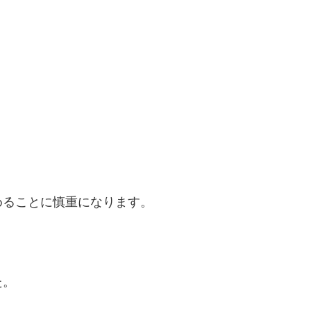
めることに慎重になります。
た。