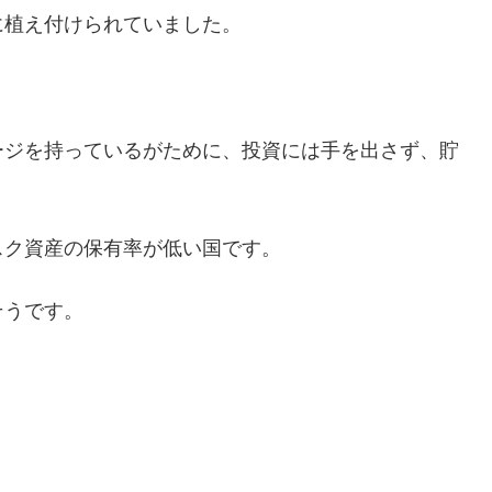
に植え付けられていました。
ージを持っているがために、投資には手を出さず、貯
スク資産の保有率が低い国です。
そうです。