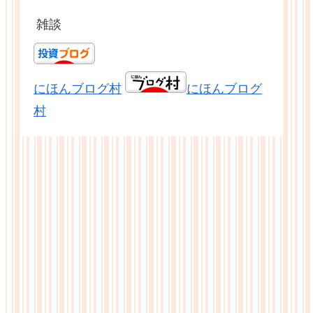
雑談
にほんブログ村
にほんブログ
村