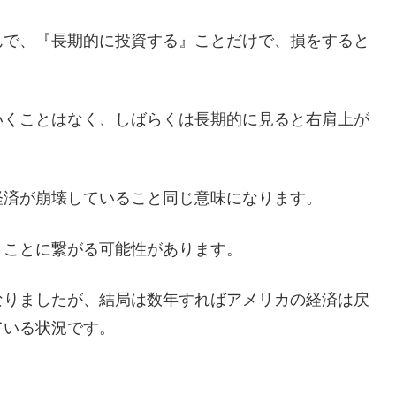
んで、『長期的に投資する』ことだけで、損をすると
いくことはなく、しばらくは長期的に見ると右肩上が
経済が崩壊していること同じ意味になります。
うことに繋がる可能性があります。
なりましたが、結局は数年すればアメリカの経済は戻
ている状況です。