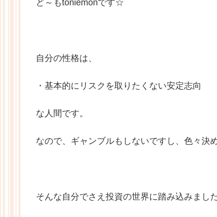
ど～もtoniemonです☆
自分の性格は、
・基本的にリスクを取りたくない安定志向
な人間です。
なので、ギャンブルもしないですし、色々決
そんな自分でさえ投資の世界に踏み込みまし