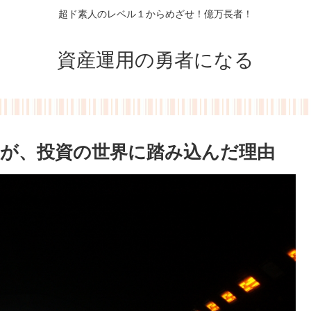
超ド素人のレベル１からめざせ！億万長者！
資産運用の勇者になる
が、投資の世界に踏み込んだ理由